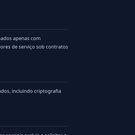
lhados apenas com
ores de serviço sob contratos
os, incluindo criptografia