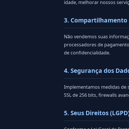
idade, melhorar nossos serviç
3. Compartilhamento
Não vendemos suas informaçõ
processadores de pagamento, 
de confidencialidade.
4. Segurança dos Dad
Implementamos medidas de seg
SSL de 256 bits, firewalls ava
5. Seus Direitos (LGPD