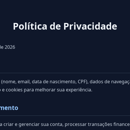
Política de Privacidade
de 2026
(nome, email, data de nascimento, CPF), dados de navegaçã
o e cookies para melhorar sua experiência.
amento
 criar e gerenciar sua conta, processar transações financei