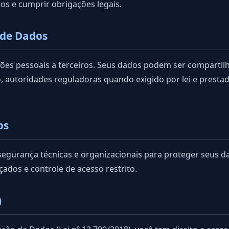
os e cumprir obrigações legais.
 de Dados
es pessoais a terceiros. Seus dados podem ser comparti
autoridades reguladoras quando exigido por lei e prestad
os
urança técnicas e organizacionais para proteger seus dad
nçados e controle de acesso restrito.
)