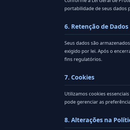
Conforme a Lei Geral de Proteçã
portabilidade de seus dados 
6. Retenção de Dados
Seus dados são armazenados p
exigido por lei. Após o ence
fins regulatórios.
7. Cookies
Utilizamos cookies essenciais
pode gerenciar as preferênci
8. Alterações na Polít