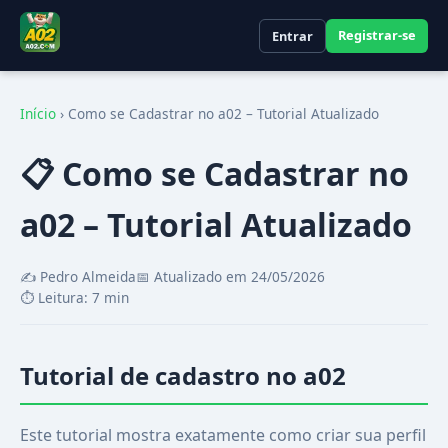
Registrar-se
Entrar
Início
›
Como se Cadastrar no a02 – Tutorial Atualizado
📋 Como se Cadastrar no
a02 – Tutorial Atualizado
✍️ Pedro Almeida
📅 Atualizado em 24/05/2026
⏱️ Leitura: 7 min
Tutorial de cadastro no a02
Este tutorial mostra exatamente como criar sua perfil